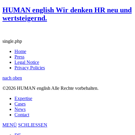
HUMAN english Wir denken HR neu und
wertsteigernd.
single.php
Home
Press
Legal Notice
Privacy Policies
nach oben
©2026 HUMAN english Alle Rechte vorbehalten.
Expertise
Cases
News
Contact
MENÜ
SCHLIESSEN