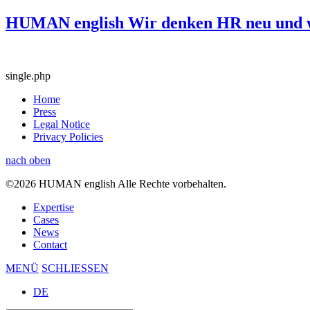
HUMAN english Wir denken HR neu und w
single.php
Home
Press
Legal Notice
Privacy Policies
nach oben
©2026 HUMAN english Alle Rechte vorbehalten.
Expertise
Cases
News
Contact
MENÜ
SCHLIESSEN
DE