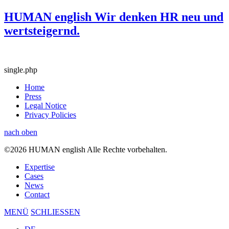
HUMAN english Wir denken HR neu und
wertsteigernd.
single.php
Home
Press
Legal Notice
Privacy Policies
nach oben
©2026 HUMAN english Alle Rechte vorbehalten.
Expertise
Cases
News
Contact
MENÜ
SCHLIESSEN